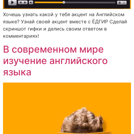
Хочешь узнать какой у тебя акцент на Английском
языке? Узнай своей акцент вместе с ЁДГИР Сделай
скриншот гифки и делись своим ответом в
комментариях!
В современном мире
изучение английского
языка