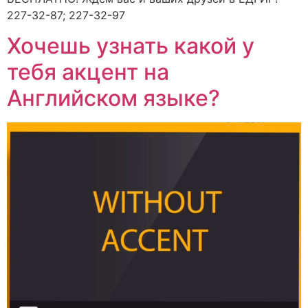
227-32-87; 227-32-97
Хочешь узнать какой у
тебя акцент на
Английском языке?