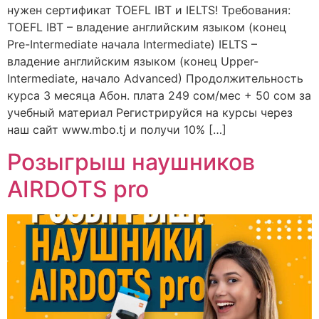
нужен сертификат TOEFL IBT и IELTS! Требования:
TOEFL IBT – владение английским языком (конец
Pre-Intermediate начала Intermediate) IELTS –
владение английским языком (конец Upper-
Intermediate, начало Advanced) Продолжительность
курса 3 месяца Абон. плата 249 сом/мес + 50 сом за
учебный материал Регистрируйся на курсы через
наш сайт www.mbo.tj и получи 10% […]
Розыгрыш наушников
AIRDOTS pro