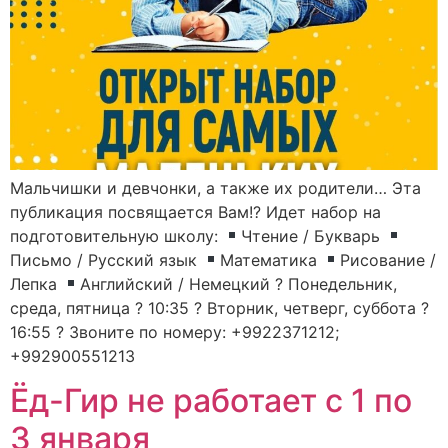
Мальчишки и девчонки, а также их родители… Эта
публикация посвящается Вам!? Идет набор на
подготовительную школу:
Чтение / Букварь
Письмо / Русский язык
Математика
Рисование /
Лепка
Английский / Немецкий ? Понедельник,
среда, пятница ? 10:35 ? Вторник, четверг, суббота ?
16:55 ? Звоните по номеру: +9922371212;
+992900551213
Ёд-Гир не работает с 1 по
3 января