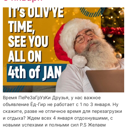
Время ПеРеЗаГрУзКи Друзья, у нас важное
объявление Ёд-Гир не работает с 1 по 3 января. Ну
скажите, разве не отличное время для перезагрузки
и отдыха? Ждем всех 4 января отдохнувшими, с
новыми успехами и полными сил P.S Желаем